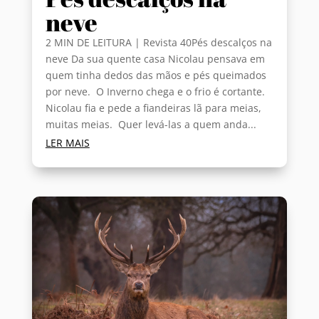
neve
2 MIN DE LEITURA | Revista 40Pés descalços na
neve Da sua quente casa Nicolau pensava em
quem tinha dedos das mãos e pés queimados
por neve. O Inverno chega e o frio é cortante.
Nicolau fia e pede a fiandeiras lã para meias,
muitas meias. Quer levá-las a quem anda...
LER MAIS