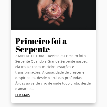
Primeiro foi a
Serpente
2 MIN DE LEITURA | Revista 35Primeiro foi a
Serpente Quando a Grande Serpente nasceu,
ela trouxe todos os ciclos, estações e
transformações. A capacidade de crescer e
despir peles, desde o azul das profundas
Águas ao verde vivo de onde tudo brota; desde
o amarelo...
LER MAIS