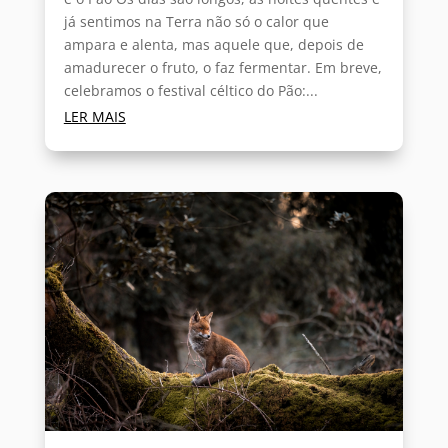
já sentimos na Terra não só o calor que
ampara e alenta, mas aquele que, depois de
amadurecer o fruto, o faz fermentar. Em breve,
celebramos o festival céltico do Pão:...
LER MAIS