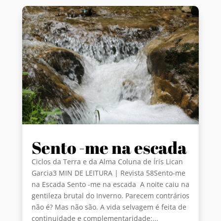
Sento -me na escada
Ciclos da Terra e da Alma Coluna de Íris Lican
Garcia3 MIN DE LEITURA | Revista 58Sento-me
na Escada Sento -me na escada A noite caiu na
gentileza brutal do Inverno. Parecem contrários
não é? Mas não são. A vida selvagem é feita de
continuidade e complementaridade:...