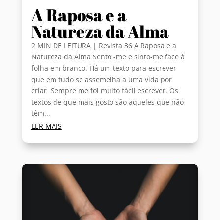
A Raposa e a
Natureza da Alma
2 MIN DE LEITURA | Revista 36 A Raposa e a
Natureza da Alma Sento -me e sinto-me face à
folha em branco. Há um texto para escrever
que em tudo se assemelha a uma vida por
criar Sempre me foi muito fácil escrever. Os
textos de que mais gosto são aqueles que não
têm...
LER MAIS