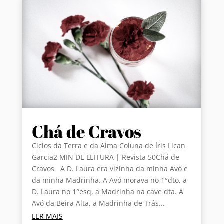
Chá de Cravos
Ciclos da Terra e da Alma Coluna de Íris Lican
Garcia2 MIN DE LEITURA | Revista 50Chá de
Cravos A D. Laura era vizinha da minha Avó e
da minha Madrinha. A Avó morava no 1°dto, a
D. Laura no 1°esq, a Madrinha na cave dta. A
Avó da Beira Alta, a Madrinha de Trás...
LER MAIS