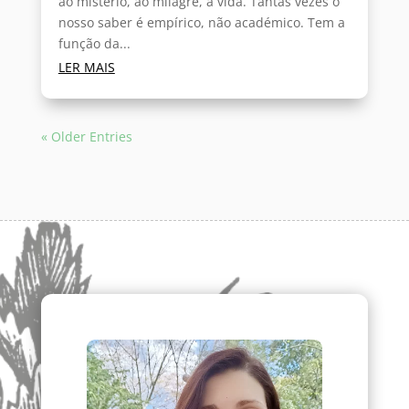
ao mistério, ao milagre, à vida. Tantas vezes o
nosso saber é empírico, não académico. Tem a
função da...
LER MAIS
« Older Entries