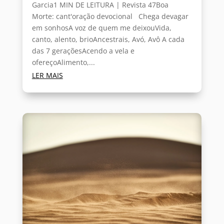
Garcia1 MIN DE LEITURA | Revista 47Boa
Morte: cant'oração devocional Chega devagar
em sonhosA voz de quem me deixouVida,
canto, alento, brioAncestrais, Avó, Avô A cada
das 7 geraçõesAcendo a vela e
ofereçoAlimento,...
LER MAIS