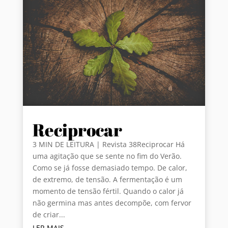
Reciprocar
3 MIN DE LEITURA | Revista 38Reciprocar Há
uma agitação que se sente no fim do Verão.
Como se já fosse demasiado tempo. De calor,
de extremo, de tensão. A fermentação é um
momento de tensão fértil. Quando o calor já
não germina mas antes decompõe, com fervor
de criar...
LER MAIS