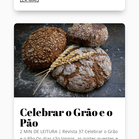
Celebrar o Grão e o
Pão
2 MIN DE LEITURA | Revista 37 Celebrar o Grão
e o Pão Os dias são longos, as noites quentes e