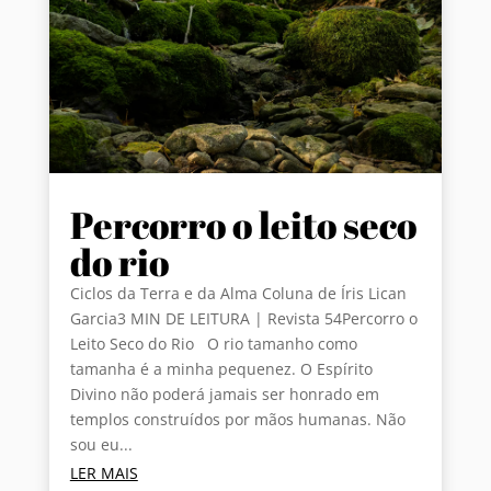
Percorro o leito seco
do rio
Ciclos da Terra e da Alma Coluna de Íris Lican
Garcia3 MIN DE LEITURA | Revista 54Percorro o
Leito Seco do Rio O rio tamanho como
tamanha é a minha pequenez. O Espírito
Divino não poderá jamais ser honrado em
templos construídos por mãos humanas. Não
sou eu...
LER MAIS