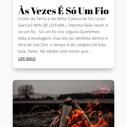
Às Vezes É Só Um Fio
Ciclos da Terra e da Alma Coluna de Íris Lican
Garcia3 MIN DE LEITURA | Revista 56Às vezes é
so um fio Só um fio nos segura.Queremos
toda a tecelagem, mas ela jaz desfeita dentro e
fora de nós.Sim, o tempo é de colapso.Há luto,
luta, fome. Há medos sem nome que...
LER MAIS