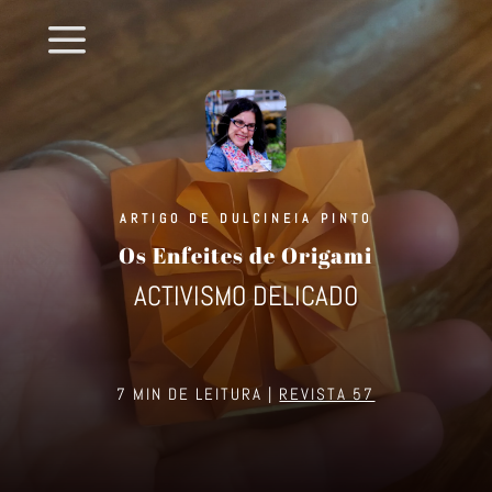
a
ARTIGO DE DULCINEIA PINTO
Os Enfeites de Origami
ACTIVISMO DELICADO
7 MIN DE LEITURA |
REVISTA 57