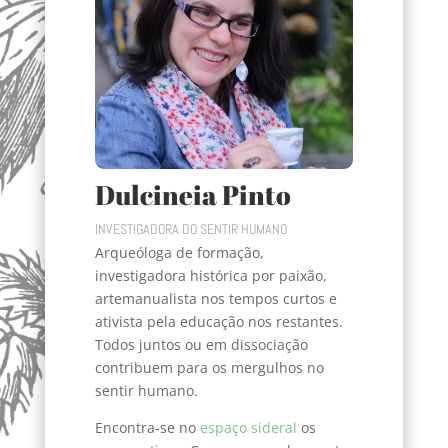
Dulcineia Pinto
INVESTIGADORA DO SENTIR HUMANO
Arqueóloga de formação,
investigadora histórica por paixão,
artemanualista nos tempos curtos e
ativista pela educação nos restantes.
Todos juntos ou em dissociação
contribuem para os mergulhos no
sentir humano.
Encontra-se no
espaço sideral
os