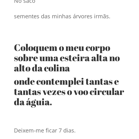
No saco
sementes das minhas árvores irmãs.
Coloquem o meu corpo
sobre uma esteira alta no
alto da colina
onde contemplei tantas e
tantas vezes o voo circular
da águia.
Deixem-me ficar 7 dias.