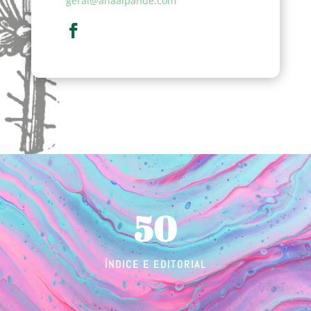
geral@anaalpande.com
50
ÍNDICE E EDITORIAL