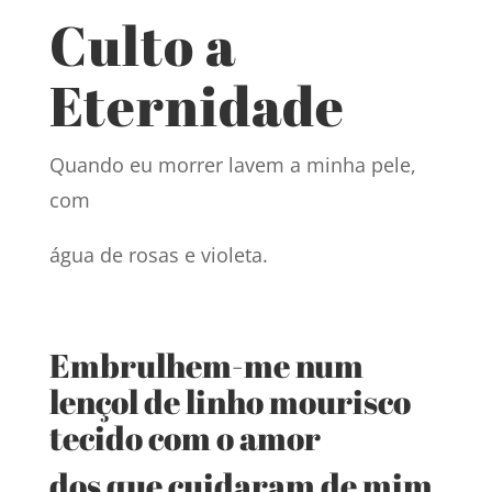
Culto a
Eternidade
Quando eu morrer lavem a minha pele,
com
água de rosas e violeta.
Embrulhem-me num
lençol de linho mourisco
tecido com o amor
dos que cuidaram de mim.