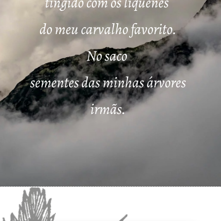
tingido com os líquenes
do meu carvalho favorito.
No saco
sementes das minhas árvores
irmãs.