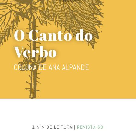
O Canto do
Verbo
COLUNA DE ANA ALPANDE
1 MIN DE LEITURA |
REVISTA 50