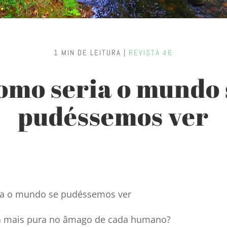
1 MIN DE LEITURA |
REVISTA 46
omo seria o mundo 
pudéssemos ver
a o mundo se pudéssemos ver
a mais pura no âmago de cada humano?