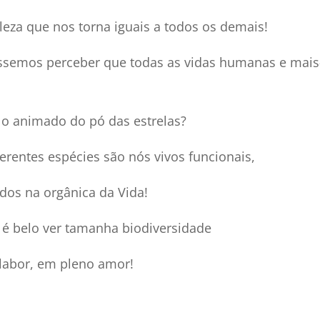
leza que nos torna iguais a todos os demais!
ssemos perceber que todas as vidas humanas e mais
ilo animado do pó das estrelas?
erentes espécies são nós vivos funcionais,
os na orgânica da Vida!
é belo ver tamanha biodiversidade
labor, em pleno amor!