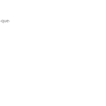
-que-