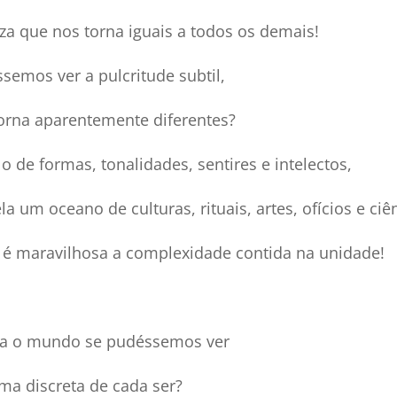
za que nos torna iguais a todos os demais!
semos ver a pulcritude subtil,
orna aparentemente diferentes?
o de formas, tonalidades, sentires e intelectos,
a um oceano de culturas, rituais, artes, ofícios e ciê
é maravilhosa a complexidade contida na unidade!
a o mundo se pudéssemos ver
ma discreta de cada ser?