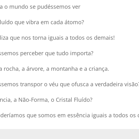
a o mundo se pudéssemos ver
 Fluído que vibra em cada átomo?
liza que nos torna iguais a todos os demais!
ssemos perceber que tudo importa?
 rocha, a árvore, a montanha e a criança.
ssemos transpor o véu que ofusca a verdadeira visão
ncia, a Não-Forma, o Cristal Fluído?
eríamos que somos em essência iguais a todos os 