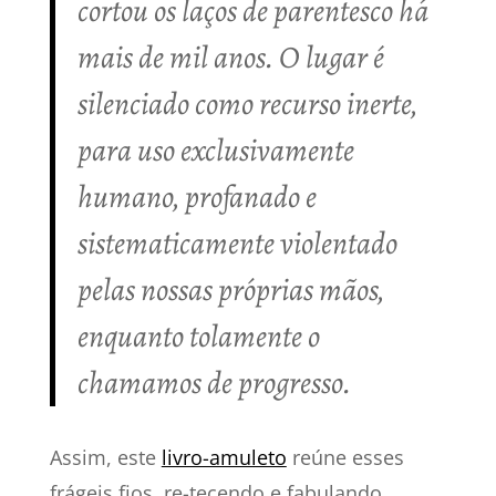
cortou os laços de parentesco há
mais de mil anos. O lugar é
silenciado como recurso inerte,
para uso exclusivamente
humano, profanado e
sistematicamente violentado
pelas nossas próprias mãos,
enquanto tolamente o
chamamos de progresso.
Assim, este
livro-amuleto
reúne esses
frágeis fios, re-tecendo e fabulando