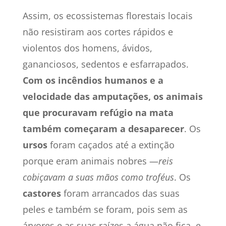
Assim, os ecossistemas florestais locais
não resistiram aos cortes rápidos e
violentos dos homens, ávidos,
gananciosos, sedentos e esfarrapados.
Com os incêndios humanos e a
velocidade das amputações, os animais
que procuravam refúgio na mata
também começaram a desaparecer
. Os
ursos
foram caçados até a extinção
porque eram animais nobres —
reis
cobiçavam a suas mãos como troféus
. Os
castores
foram arrancados das suas
peles e também se foram, pois sem as
árvores e as suas raízes a água não fica, e