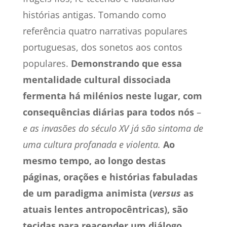
histórias antigas. Tomando como
referência quatro narrativas populares
portuguesas, dos sonetos aos contos
populares.
Demonstrando que essa
mentalidade cultural dissociada
fermenta há milénios neste lugar, com
consequências diárias para todos nós
–
e as invasões do século XV já são sintoma de
uma cultura profanada e violenta.
Ao
mesmo tempo, ao longo destas
páginas, orações e histórias fabuladas
de um paradigma animista (
versus
as
atuais lentes antropocêntricas), são
tecidas para reacender um diálogo