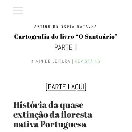
a
ARTIGO DE SOFIA BATALHA
Cartografia do livro “O Santuário”
PARTE II
4 MIN DE LEITURA |
REVISTA 46
[PARTE I AQUI]
História da quase
extinção da floresta
nativa Portuguesa