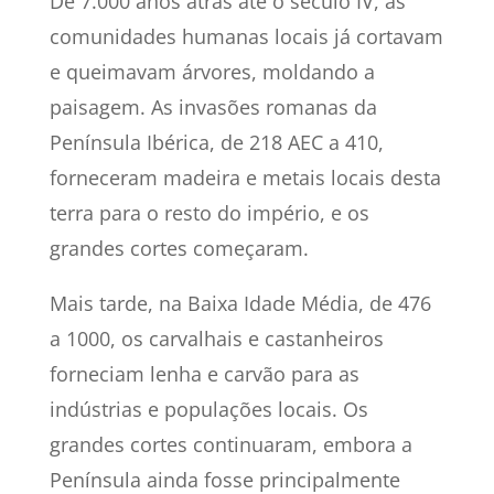
De 7.000 anos atrás até o século IV, as
comunidades humanas locais já cortavam
e queimavam árvores, moldando a
paisagem. As invasões romanas da
Península Ibérica, de 218 AEC a 410,
forneceram madeira e metais locais desta
terra para o resto do império, e os
grandes cortes começaram.
Mais tarde, na Baixa Idade Média, de 476
a 1000, os carvalhais e castanheiros
forneciam lenha e carvão para as
indústrias e populações locais. Os
grandes cortes continuaram, embora a
Península ainda fosse principalmente