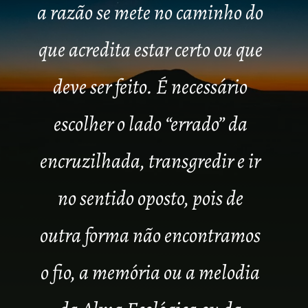
a razão se mete no caminho do
que acredita estar certo ou que
deve ser feito. É necessário
escolher o lado “errado” da
encruzilhada, transgredir e ir
no sentido oposto, pois de
outra forma não encontramos
o fio, a memória ou a melodia