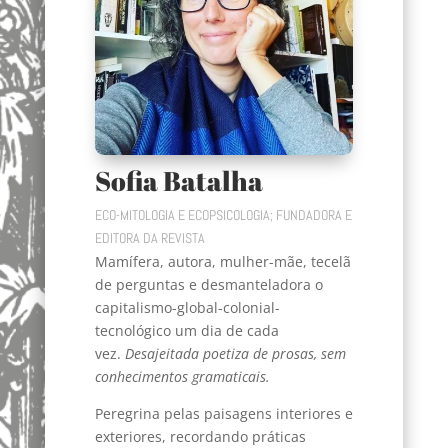
Sofia Batalha
ECO-MITOLOGIA E ECOPSICOLOGIA; FUNDADORA E
EDITORA DA REVISTA
Mamífera, autora, mulher-mãe, tecelã
de perguntas e desmanteladora o
capitalismo-global-colonial-
tecnológico um dia de cada
vez.
Desajeitada poetiza de prosas, sem
conhecimentos gramaticais.
Peregrina pelas paisagens interiores e
exteriores, recordando práticas