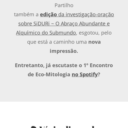
Partilho
também a
edição
da investigação-oração
sobre SiDURi ~ O Abraço Abundante e
Alquímico do Submundo
, esgotou, pelo
que está a caminho uma
nova
impressão.
Entretanto, já escutaste o 1º Encontro
de Eco-Mitologia
no Spotify
?