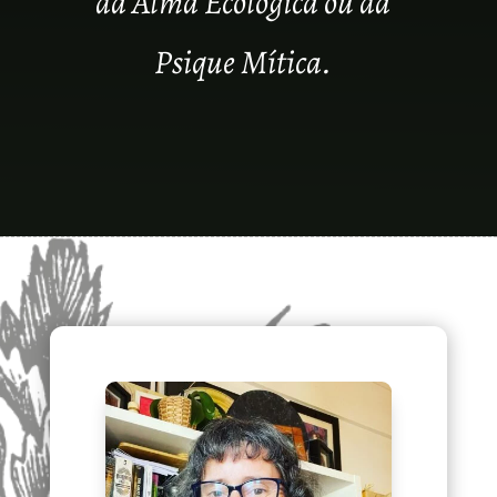
da Alma Ecológica ou da
Psique Mítica.