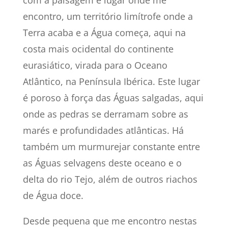
com a paisagem e lugar onde me
encontro, um território limítrofe onde a
Terra acaba e a Água começa, aqui na
costa mais ocidental do continente
eurasiático, virada para o Oceano
Atlântico, na Península Ibérica. Este lugar
é poroso à força das Águas salgadas, aqui
onde as pedras se derramam sobre as
marés e profundidades atlânticas. Há
também um murmurejar constante entre
as Águas selvagens deste oceano e o
delta do rio Tejo, além de outros riachos
de Água doce.
Desde pequena que me encontro nestas