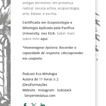
antigas terrestres, em presença
radical, escuta activa, ecopsicologia,
arte, êxtase, e escrita.
Certificada em Ecopsicologia e
Mitologia Aplicada pela Pacifica
University, nos EUA.
Saber mais
sobre mim
aqui
.
*Homenagear hystera. Recordar a
capacidade de resposta. (des)aprender
em conjunto.
Podcast Eco-Mitologia
Autora de 11 livros
&
2
(Des)Formações
Website
.
Instagram
.
Substack
.
Serpentedalua.com