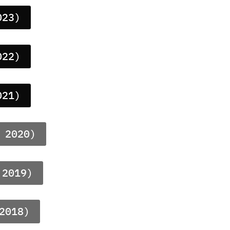
023)
022)
021)
 2020)
 2019)
2018)