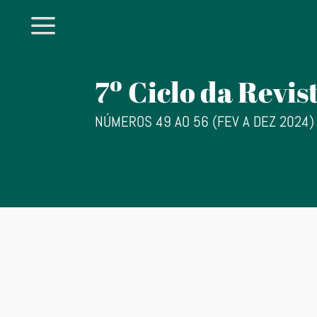
a
7º Ciclo da Revis
NÚMEROS 49 AO 56 (FEV A DEZ 2024)