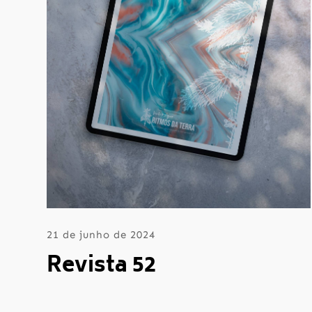
21 de junho de 2024
Revista 52