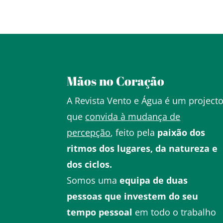
Mãos no Coração
A Revista Vento e Água é um project
que
convida à mudança de
percepção
, feito pela
paixão dos
ritmos dos lugares, da natureza e
dos ciclos.
Somos uma
equipa de duas
pessoas que investem do seu
tempo pessoal
em todo o trabalho