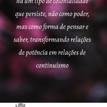
há um tipo de colonialidade
que persiste, não como poder,
mas como forma de pensar e
saber, transformando relações
de potência em relações de
continuísmo