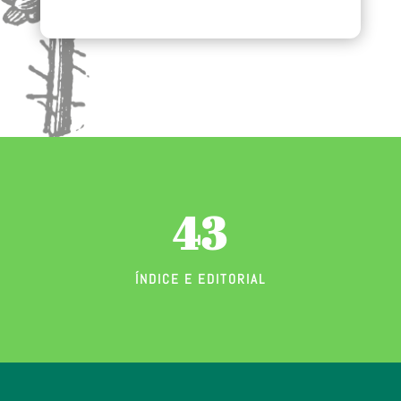
43
ÍNDICE E EDITORIAL