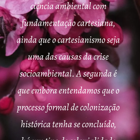
ciência ambiental com
fundamentação cartesiana,
ainda que o cartesianismo seja
uma das causas da crise
socioambiental. A segunda é
que embora entendamos que o
processo formal de colonização
histórica tenha se concluído,