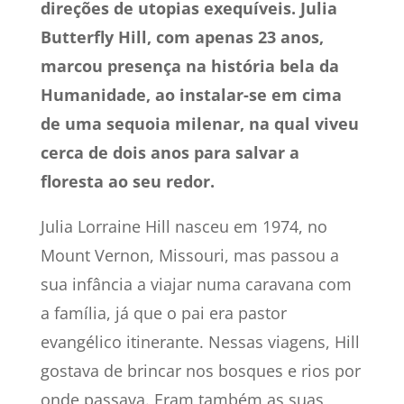
direções de utopias exequíveis. Julia
Butterfly Hill, com apenas 23 anos,
marcou presença na história bela da
Humanidade, ao instalar-se em cima
de uma sequoia milenar, na qual viveu
cerca de dois anos para salvar a
floresta ao seu redor.
Julia Lorraine Hill
nasceu em 1974, no
Mount Vernon, Missouri, mas
passou a
sua infância a viajar numa caravana com
a família, já que o pai era pastor
evangélico itinerante. Nessas viagens, Hill
gostava de brincar nos bosques e rios por
onde passava. Eram também as suas