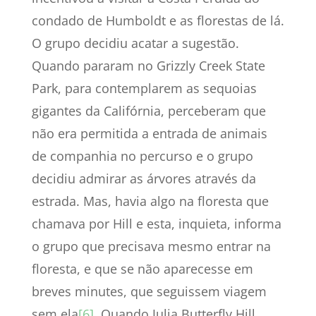
condado de Humboldt e as florestas de lá.
O grupo decidiu acatar a sugestão.
Quando pararam no Grizzly Creek State
Park, para contemplarem as sequoias
gigantes da Califórnia, perceberam que
não era permitida a entrada de animais
de companhia no percurso e o grupo
decidiu admirar as árvores através da
estrada. Mas, havia algo na floresta que
chamava por Hill e esta, inquieta, informa
o grupo que precisava mesmo entrar na
floresta, e que se não aparecesse em
breves minutes, que seguissem viagem
sem ela
[6]
. Quando Julia Butterfly Hill