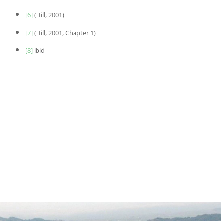
[6]
(Hill, 2001)
[7]
(Hill, 2001, Chapter 1)
[8]
ibid