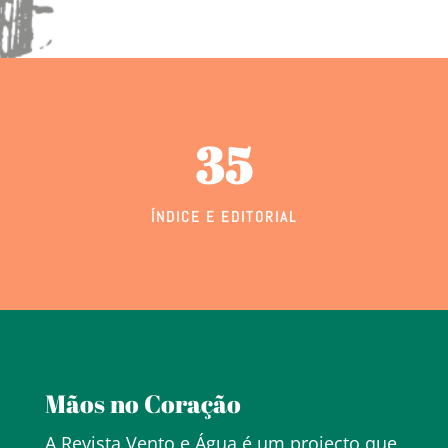
35
ÍNDICE E EDITORIAL
Mãos no Coração
A Revista Vento e Água é um projecto que