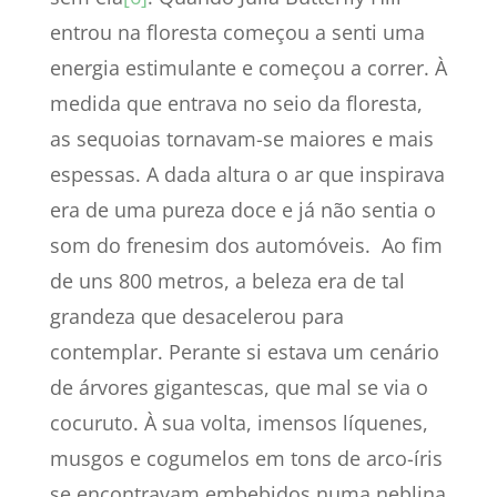
entrou na floresta começou a senti uma
energia estimulante e começou a correr. À
medida que entrava no seio da floresta,
as sequoias tornavam-se maiores e mais
espessas. A dada altura o ar que inspirava
era de uma pureza doce e já não sentia o
som do frenesim dos automóveis. Ao fim
de uns 800 metros, a beleza era de tal
grandeza que desacelerou para
contemplar. Perante si estava um cenário
de árvores gigantescas, que mal se via o
cocuruto. À sua volta, imensos líquenes,
musgos e cogumelos em tons de arco-íris
se encontravam embebidos numa neblina