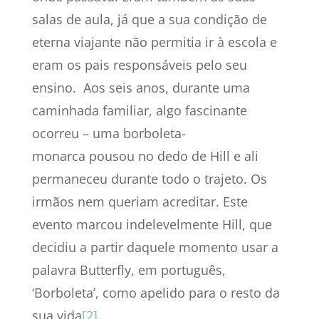
salas de aula, já que a sua condição de
eterna viajante não permitia ir à escola e
eram os pais responsáveis pelo seu
ensino. Aos seis anos, durante uma
caminhada familiar, algo fascinante
ocorreu – uma borboleta-
monarca pousou no dedo de Hill e ali
permaneceu durante todo o trajeto. Os
irmãos nem queriam acreditar. Este
evento marcou indelevelmente Hill, que
decidiu a partir daquele momento usar a
palavra Butterfly, em português,
‘Borboleta’, como apelido para o resto da
sua vida
[2]
.