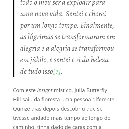
todo o meu ser a explodir para
uma nova vida. Sentei e chorei
por um longo tempo. Finalmente,
as lágrimas se transformaram em
alegria e a alegria se transformou
em júbilo, e sentei e ri da beleza
de tudo isso
[7]
.
Com este
insight
místico, Julia Butterfly
Hill saiu da floresta uma pessoa diferente.
Quinze dias depois descobriu que se
tivesse andado mais tempo ao longo do
caminho, tinha dado de caras com a