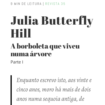
9 MIN DE LEITURA |
REVISTA 35
Julia Butterfly
Hill
A borboleta que viveu
numa árvore
Parte I
Enquanto escrevo isto, aos vinte e
cinco anos, moro há mais de dois
anos numa sequoia antiga, de